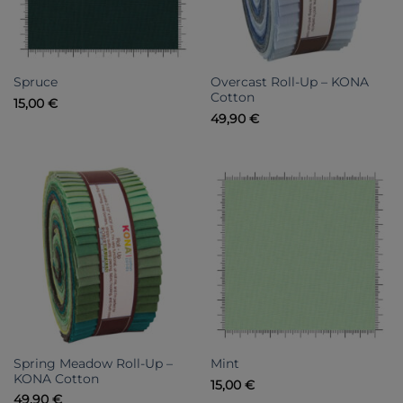
Overcast Roll-Up – KONA
Spruce
Cotton
15,00
€
49,90
€
Spring Meadow Roll-Up –
Mint
KONA Cotton
15,00
€
49,90
€