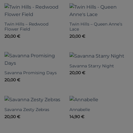
Twin Hills – Redwood
Twin Hills – Queen Anne’s
Flower Field
Lace
20,00
€
20,00
€
Savanna Starry Night
Savanna Promising Days
20,00
€
20,00
€
Savanna Zesty Zebras
Annabelle
20,00
€
14,90
€