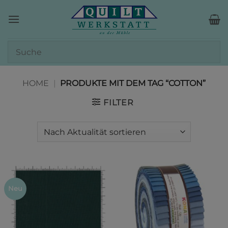
Zum
Inhalt
springen
HOME
|
PRODUKTE MIT DEM TAG “COTTON”
FILTER
Neu