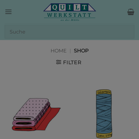
Zum
Inhalt
springen
HOME
|
SHOP
FILTER