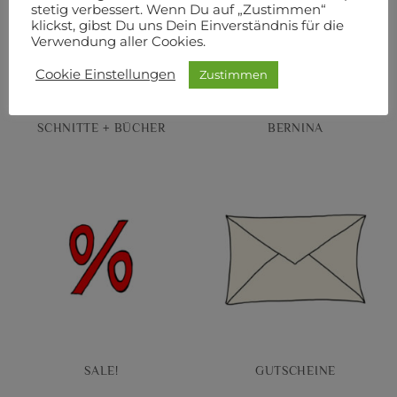
stetig verbessert. Wenn Du auf „Zustimmen“
klickst, gibst Du uns Dein Einverständnis für die
Verwendung aller Cookies.
Cookie Einstellungen
Zustimmen
SCHNITTE + BÜCHER
BERNINA
SALE!
GUTSCHEINE