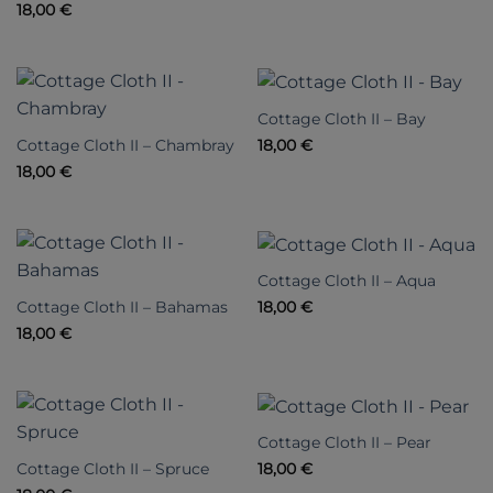
18,00
€
Cottage Cloth II – Bay
Cottage Cloth II – Chambray
18,00
€
18,00
€
Cottage Cloth II – Aqua
Cottage Cloth II – Bahamas
18,00
€
18,00
€
Cottage Cloth II – Pear
Cottage Cloth II – Spruce
18,00
€