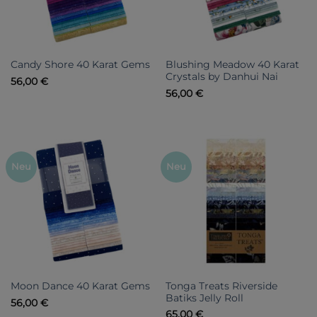
Blushing Meadow 40 Karat
Candy Shore 40 Karat Gems
Crystals by Danhui Nai
56,00
€
56,00
€
Neu
Neu
Tonga Treats Riverside
Moon Dance 40 Karat Gems
Batiks Jelly Roll
56,00
€
65,00
€