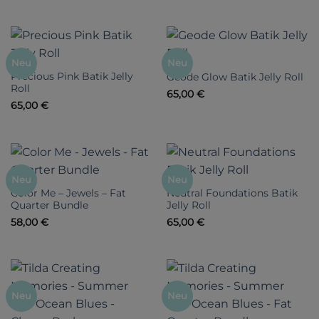
Neu
Neu
Precious Pink Batik Jelly
Geode Glow Batik Jelly Roll
Roll
65,00
€
65,00
€
Neu
Neu
Color Me – Jewels – Fat
Neutral Foundations Batik
Quarter Bundle
Jelly Roll
58,00
€
65,00
€
Neu
Neu