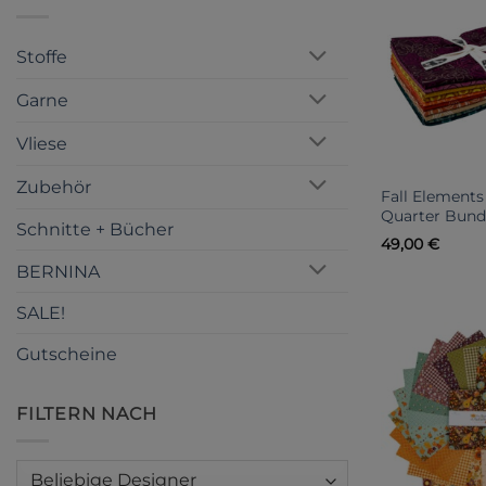
Stoffe
Garne
Vliese
Zubehör
Fall Elements
Quarter Bund
Schnitte + Bücher
49,00
€
BERNINA
SALE!
Gutscheine
FILTERN NACH