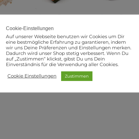
Autumn
Herbst Bundle I
Herbst Bundle II
y Sandy
95,00
€
57,00
€
Cookie-Einstellungen
Auf unserer Webseite benutzen wir Cookies um Dir
eine bestmögliche Erfahrung zu garantieren, indem
wir uns Deine Präferenzen und Einstellungen merken.
Dadurch wird unser Shop stetig verbessert. Wenn Du
auf „Zustimmen“ klickst, gibst Du uns Dein
Einverständnis für die Verwendung aller Cookies.
Cookie Einstellungen
Zustimmen
n Pumpkins