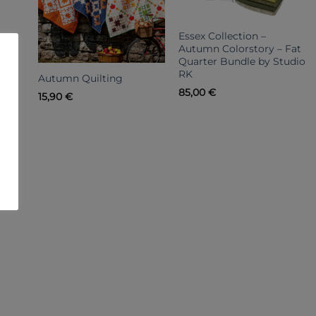
Essex Collection –
Autumn Colorstory – Fat
Quarter Bundle by Studio
RK
Autumn Quilting
85,00
€
15,90
€