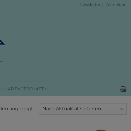
Newsletter
Anmelden
LADENGESCHÄFT
Nach
rden angezeigt
Aktualität
sortiert