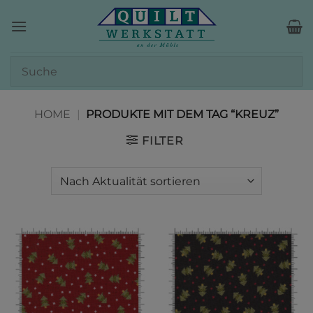
Zum
Inhalt
springen
HOME
|
PRODUKTE MIT DEM TAG “KREUZ”
FILTER