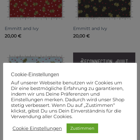
Emmitt and Ivy
Emmitt and Ivy
20,00
€
20,00
€
Cookie-Einstellungen
Auf unserer Webseite benutzen wir Cookies um
Dir eine bestmögliche Erfahrung zu garantieren,
indem wir uns Deine Präferenzen und
Einstellungen merken. Dadurch wird unser Shop
stetig verbessert. Wenn Du auf „Zustimmen“
klickst, gibst Du uns Dein Einverständnis für die
Verwendung aller Cookies.
Emmitt and Ivy
Cookie Einstellungen
Zustimmen
20,00
€