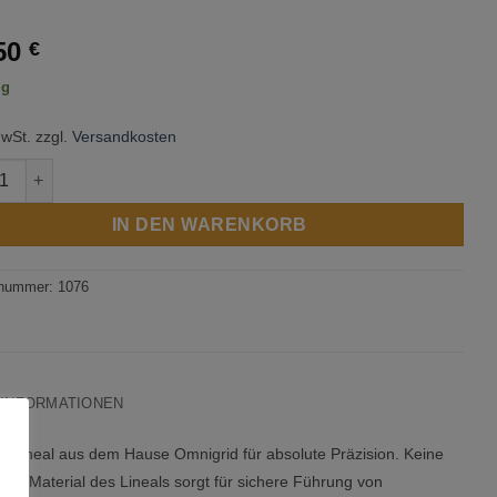
50
€
ig
MwSt.
zzgl.
Versandkosten
rid - Lineal 15 cm x 30 cm Menge
IN DEN WARENKORB
lnummer:
1076
 INFORMATIONEN
k Lineal aus dem Hause Omnigrid für absolute Präzision. Keine
ge Material des Lineals sorgt für sichere Führung von