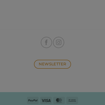
NEWSLETTER
PayPal
Visa
MasterCard
Bank