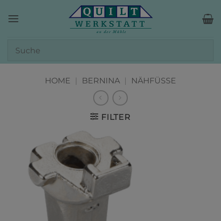
Zum
Inhalt
springen
HOME
|
BERNINA
|
NÄHFÜSSE
FILTER