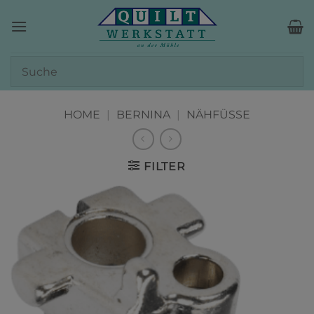
Zum
Inhalt
springen
HOME
|
BERNINA
|
NÄHFÜSSE
FILTER