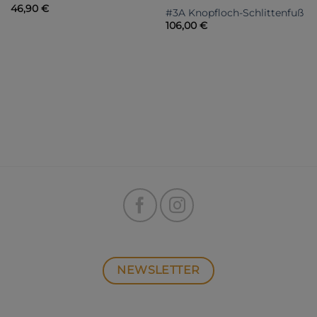
46,90
€
#3A Knopfloch-Schlittenfuß
106,00
€
NEWSLETTER