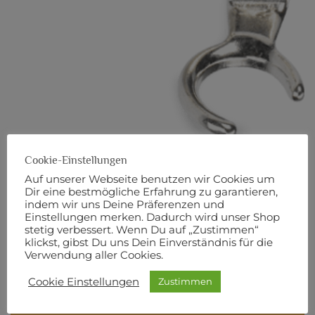
Cookie-Einstellungen
#24 Freihandstickfuß
Auf unserer Webseite benutzen wir Cookies um
Dir eine bestmögliche Erfahrung zu garantieren,
indem wir uns Deine Präferenzen und
36,90
€
Einstellungen merken. Dadurch wird unser Shop
stetig verbessert. Wenn Du auf „Zustimmen“
Vorrätig
klickst, gibst Du uns Dein Einverständnis für die
Verwendung aller Cookies.
inkl. MwSt.
zzgl.
Versandkosten
Cookie Einstellungen
Zustimmen
#24 Freihandstickfuß Menge