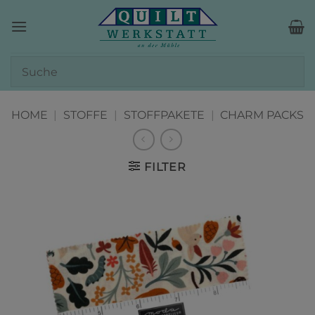
Zum
Inhalt
springen
HOME
|
STOFFE
|
STOFFPAKETE
|
CHARM PACKS
FILTER