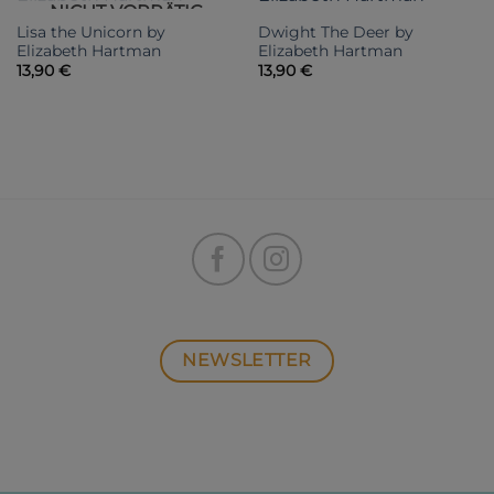
NICHT VORRÄTIG
Lisa the Unicorn by
Dwight The Deer by
Elizabeth Hartman
Elizabeth Hartman
13,90
€
13,90
€
NEWSLETTER