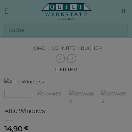
Zum
Inhalt
springen
HOME
|
SCHNITTE + BÜCHER
FILTER
Attic Windows
14,90
€