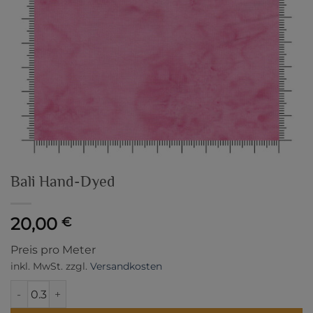
Bali Hand-Dyed
20,00
€
Preis pro Meter
inkl. MwSt.
zzgl.
Versandkosten
Bali Hand-Dyed Menge