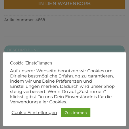
IN DEN WARENKORB
Artikelnummer:
4868
BESCHREIBUNG
ZUSÄTZLICHE INFORMATIONEN
Cookie-Einstellungen
PRODUKTSICHERHEIT
Auf unserer Webseite benutzen wir Cookies um
Dir eine bestmögliche Erfahrung zu garantieren,
indem wir uns Deine Präferenzen und
Batik
Einstellungen merken. Dadurch wird unser Shop
stetig verbessert. Wenn Du auf „Zustimmen“
110 cm Breite
klickst, gibst Du uns Dein Einverständnis für die
Verwendung aller Cookies.
100% Baumwolle
Cookie Einstellungen
Zustimmen
Designer: NA