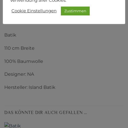
Verwendung aller Cookies.
BESCHREIBUNG
Cookie Einstellungen
Zustimmen
ZUSÄTZLICHE INFORMATIONEN
PRODUKTSICHERHEIT
Batik
110 cm Breite
100% Baumwolle
Designer: NA
Hersteller: Island Batik
DAS KÖNNTE DIR AUCH GEFALLEN …