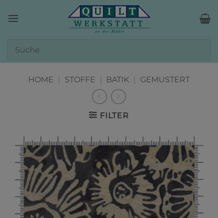
Zum
Inhalt
springen
HOME
|
STOFFE
|
BATIK
|
GEMUSTERT
FILTER