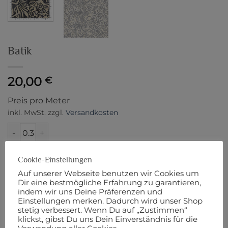
Batik
20,00
€
Preis pro Meter
inkl. MwSt.
zzgl.
Versandkosten
Batik Menge
IN DEN WARENKORB
Cookie-Einstellungen
Auf unserer Webseite benutzen wir Cookies um
Artikelnummer:
5802
Dir eine bestmögliche Erfahrung zu garantieren,
indem wir uns Deine Präferenzen und
Einstellungen merken. Dadurch wird unser Shop
stetig verbessert. Wenn Du auf „Zustimmen“
klickst, gibst Du uns Dein Einverständnis für die