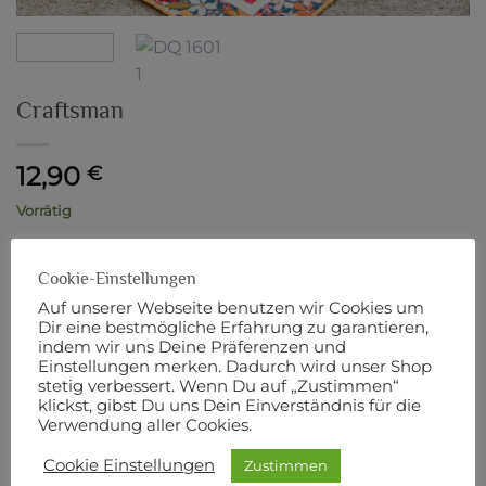
Craftsman
12,90
€
Vorrätig
inkl. MwSt.
zzgl.
Versandkosten
Cookie-Einstellungen
Craftsman Menge
Auf unserer Webseite benutzen wir Cookies um
Dir eine bestmögliche Erfahrung zu garantieren,
IN DEN WARENKORB
indem wir uns Deine Präferenzen und
Einstellungen merken. Dadurch wird unser Shop
stetig verbessert. Wenn Du auf „Zustimmen“
klickst, gibst Du uns Dein Einverständnis für die
Artikelnummer:
8020
Verwendung aller Cookies.
Cookie Einstellungen
Zustimmen