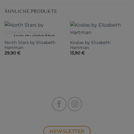
ÄHNLICHE PRODUKTE
NICHT VORRÄTIG
North Stars by Elizabeth
Koalas by Elizabeth
Hartman
Hartman
29,90
€
13,90
€
NEWSLETTER