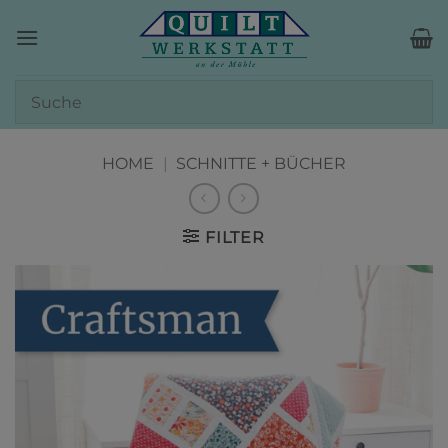
Zum
Inhalt
springen
HOME
|
SCHNITTE + BÜCHER
FILTER