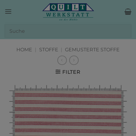
Zum
Inhalt
springen
HOME
|
STOFFE
|
GEMUSTERTE STOFFE
FILTER