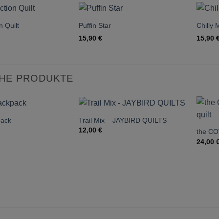
 Quilt
Puffin Star
Chilly
15,90
€
15,90
CHE PRODUKTE
pack
Trail Mix – JAYBIRD QUILTS
12,00
€
the C
24,00