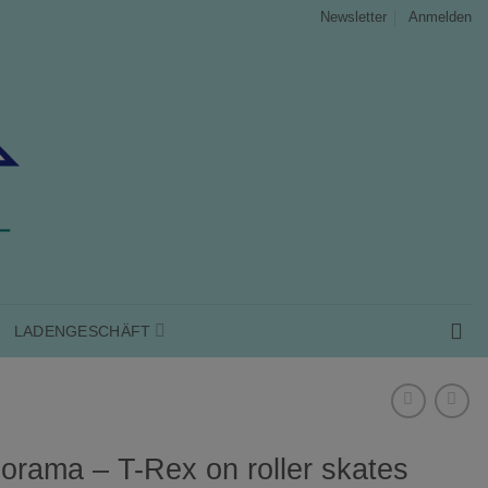
Anmelden
Newsletter
LADENGESCHÄFT
orama – T-Rex on roller skates