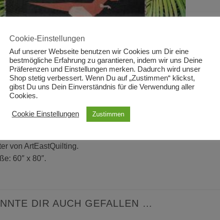
Cookie-Einstellungen
Auf unserer Webseite benutzen wir Cookies um Dir eine
bestmögliche Erfahrung zu garantieren, indem wir uns Deine
Präferenzen und Einstellungen merken. Dadurch wird unser
Shop stetig verbessert. Wenn Du auf „Zustimmen“ klickst,
gibst Du uns Dein Einverständnis für die Verwendung aller
Cookies.
Cookie Einstellungen
Zustimmen
BESCHREIBUNG
ZUSÄTZLICHE INFORMATI
er von ArtEastQuilting.
ße: 60″ x 80″.
NNTE DIR AUCH GEFALLEN …