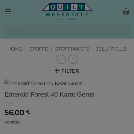
Zum
Inhalt
springen
HOME
|
STOFFE
|
STOFFPAKETE
|
JELLY ROLLS
FILTER
Emerald Forest 40 Karat Gems
56,00
€
Vorrätig