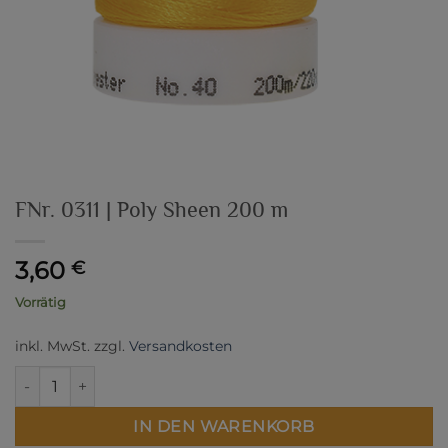
FNr. 0311 | Poly Sheen 200 m
3,60
€
Vorrätig
inkl. MwSt.
zzgl.
Versandkosten
FNr. 0311 | Poly Sheen 200 m Menge
IN DEN WARENKORB