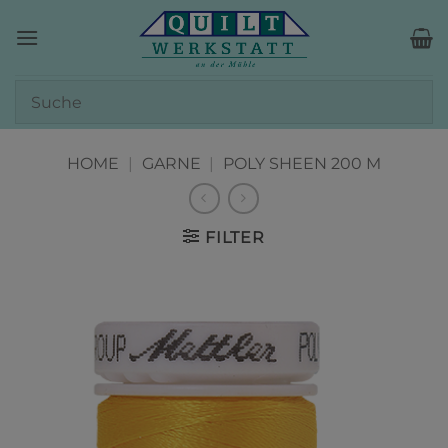
Zum
Inhalt
springen
HOME
|
GARNE
|
POLY SHEEN 200 M
FILTER