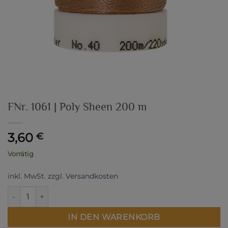
FNr. 1061 | Poly Sheen 200 m
3,60
€
Vorrätig
inkl. MwSt.
zzgl.
Versandkosten
FNr. 1061 | Poly Sheen 200 m Menge
IN DEN WARENKORB