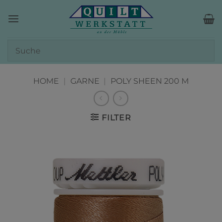
Zum
Inhalt
springen
HOME
|
GARNE
|
POLY SHEEN 200 M
FILTER