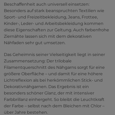
Beschaffenheit auch universell einsetzen:
Besonders auf stark beanspruchten Textilien wie
Sport- und Freizeitbekleidung, Jeans, Frottee,
Kinder-, Leder- und Arbeitsbekleidung kommen
diese Eigenschaften zur Geltung. Auch farbenfrohe
Ziernähte lassen sich mit dem dekorativen
Nähfaden sehr gut umsetzen.
Das Geheimnis seiner Vielseitigkeit liegt in seiner
Zusammensetzung: Der trilobale
Filamentquerschnitt des Nähgarns sorgt für eine
größere Oberfläche – und damit für eine höhere
Lichtreflexion als bei herkömmlichen Stick- und
Dekorativnähgarnen. Das Ergebnis ist ein
besonders schöner Glanz, der mit intensiver
Farbbrillanz einhergeht. So bleibt die Leuchtkraft
der Farbe – selbst nach dem Bleichen mit Chlor –
über Jahre bestehen.