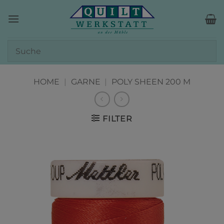
Zum
Inhalt
springen
HOME
|
GARNE
|
POLY SHEEN 200 M
FILTER