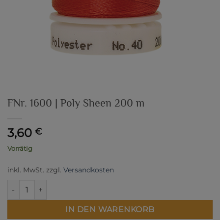
FNr. 1600 | Poly Sheen 200 m
3,60
€
Vorrätig
inkl. MwSt.
zzgl.
Versandkosten
FNr. 1600 | Poly Sheen 200 m Menge
IN DEN WARENKORB