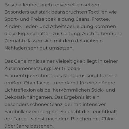
Beschaffenheit auch universell einsetzen:
Besonders auf stark beanspruchten Textilien wie
Sport- und Freizeitbekleidung, Jeans, Frottee,
Kinder-, Leder- und Arbeitsbekleidung kommen
diese Eigenschaften zur Geltung. Auch farbenfrohe
Ziernähte lassen sich mit dem dekorativen
Nähfaden sehr gut umsetzen.
Das Geheimnis seiner Vielseitigkeit liegt in seiner
Zusammensetzung: Der trilobale
Filamentquerschnitt des Nähgarns sorgt für eine
größere Oberfläche – und damit für eine höhere
Lichtreflexion als bei herkömmlichen Stick- und
Dekorativnähgarnen. Das Ergebnis ist ein
besonders schöner Glanz, der mit intensiver
Farbbrillanz einhergeht. So bleibt die Leuchtkraft
der Farbe – selbst nach dem Bleichen mit Chlor –
über Jahre bestehen.