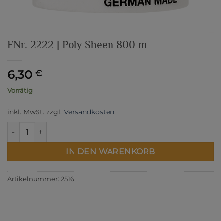
FNr. 2222 | Poly Sheen 800 m
6,30
€
Vorrätig
inkl. MwSt.
zzgl.
Versandkosten
FNr. 2222 | Poly Sheen 800 m Menge
IN DEN WARENKORB
Artikelnummer:
2516