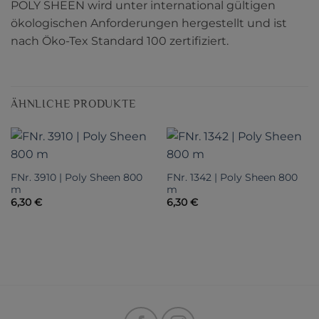
POLY SHEEN wird unter international gültigen
ökologischen Anforderungen hergestellt und ist
nach Öko-Tex Standard 100 zertifiziert.
ÄHNLICHE PRODUKTE
FNr. 3910 | Poly Sheen 800
FNr. 1342 | Poly Sheen 800
m
m
6,30
€
6,30
€