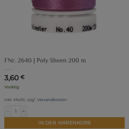
FNr. 2640 | Poly Sheen 200 m
3,60
€
Vorrätig
inkl. MwSt.
zzgl.
Versandkosten
FNr. 2640 | Poly Sheen 200 m Menge
IN DEN WARENKORB