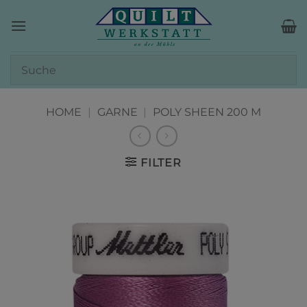
Zum
Inhalt
springen
HOME
|
GARNE
|
POLY SHEEN 200 M
FILTER