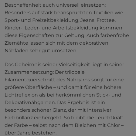
Beschaffenheit auch universell einsetzen:
Besonders auf stark beanspruchten Textilien wie
Sport- und Freizeitbekleidung, Jeans, Frottee,
Kinder-, Leder- und Arbeitsbekleidung kommen
diese Eigenschaften zur Geltung. Auch farbenfrohe
Ziernähte lassen sich mit dem dekorativen
Nähfaden sehr gut umsetzen.
Das Geheimnis seiner Vielseitigkeit liegt in seiner
Zusammensetzung: Der trilobale
Filamentquerschnitt des Nähgarns sorgt für eine
größere Oberfläche – und damit für eine höhere
Lichtreflexion als bei herkömmlichen Stick- und
Dekorativnähgarnen. Das Ergebnis ist ein
besonders schöner Glanz, der mit intensiver
Farbbrillanz einhergeht. So bleibt die Leuchtkraft
der Farbe – selbst nach dem Bleichen mit Chlor –
über Jahre bestehen.