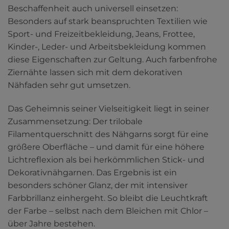
Beschaffenheit auch universell einsetzen:
Besonders auf stark beanspruchten Textilien wie
Sport- und Freizeitbekleidung, Jeans, Frottee,
Kinder-, Leder- und Arbeitsbekleidung kommen
diese Eigenschaften zur Geltung. Auch farbenfrohe
Ziernähte lassen sich mit dem dekorativen
Nähfaden sehr gut umsetzen.
Das Geheimnis seiner Vielseitigkeit liegt in seiner
Zusammensetzung: Der trilobale
Filamentquerschnitt des Nähgarns sorgt für eine
größere Oberfläche – und damit für eine höhere
Lichtreflexion als bei herkömmlichen Stick- und
Dekorativnähgarnen. Das Ergebnis ist ein
besonders schöner Glanz, der mit intensiver
Farbbrillanz einhergeht. So bleibt die Leuchtkraft
der Farbe – selbst nach dem Bleichen mit Chlor –
über Jahre bestehen.