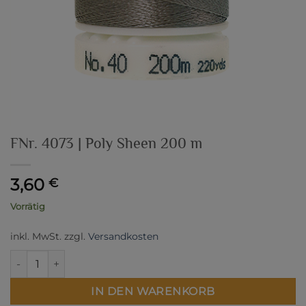
FNr. 4073 | Poly Sheen 200 m
3,60
€
Vorrätig
inkl. MwSt.
zzgl.
Versandkosten
FNr. 4073 | Poly Sheen 200 m Menge
IN DEN WARENKORB