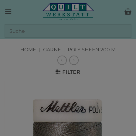
Zum
Inhalt
springen
HOME
|
GARNE
|
POLY SHEEN 200 M
FILTER