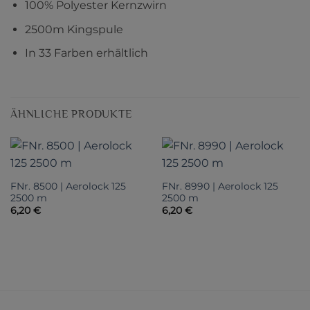
100% Polyester Kernzwirn
2500m Kingspule
In 33 Farben erhältlich
ÄHNLICHE PRODUKTE
FNr. 8500 | Aerolock 125
FNr. 8990 | Aerolock 125
2500 m
2500 m
6,20
€
6,20
€