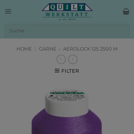
Zum
Inhalt
springen
HOME
|
GARNE
|
AEROLOCK 125 2500 M
FILTER