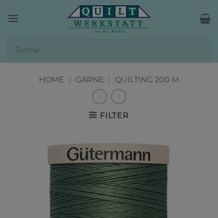
Zum
Inhalt
springen
HOME
|
GARNE
|
QUILTING 200 M
FILTER