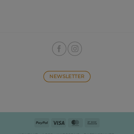
NEWSLETTER
PayPal
Visa
MasterCard
Bank
Transfer