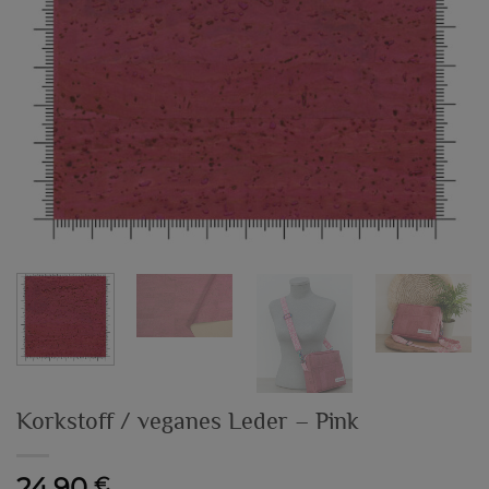
Korkstoff / veganes Leder – Pink
24,90
€