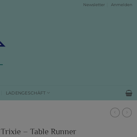
Newsletter
Anmelden
LADENGESCHÄFT
‘ Trixie – Table Runner