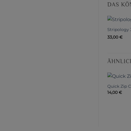
DAS KÖ
Stripology 
33,00
€
ÄHNLIC
Quick Zip 
14,00
€