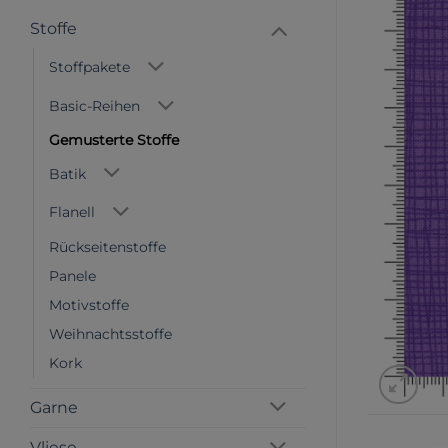
Stoffe
Stoffpakete
Basic-Reihen
Gemusterte Stoffe
Batik
Flanell
Rückseitenstoffe
Panele
Motivstoffe
Weihnachtsstoffe
Kork
Garne
Vliese