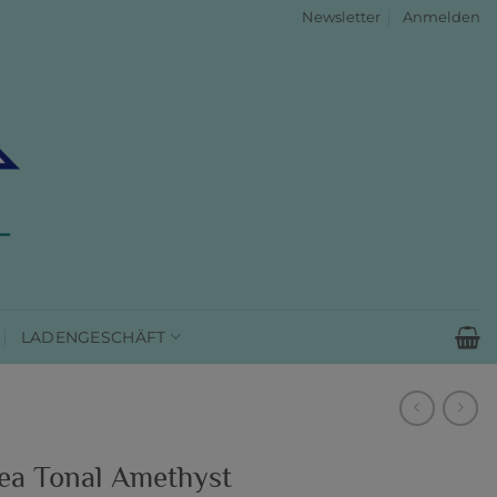
Newsletter
Anmelden
LADENGESCHÄFT
ea Tonal Amethyst