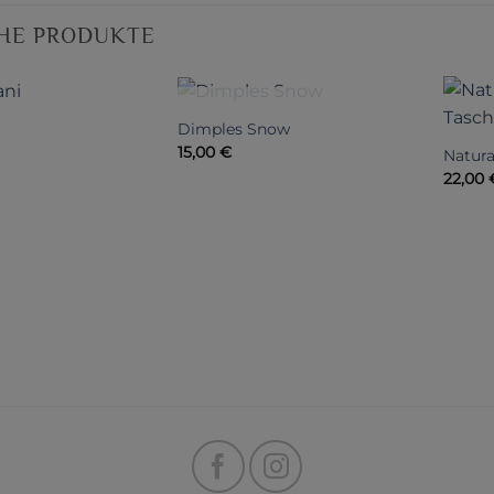
HE PRODUKTE
NICHT VORRÄTIG
Dimples Snow
15,00
€
Natura
22,00