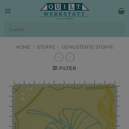
Zum
Inhalt
springen
HOME
|
STOFFE
|
GEMUSTERTE STOFFE
FILTER