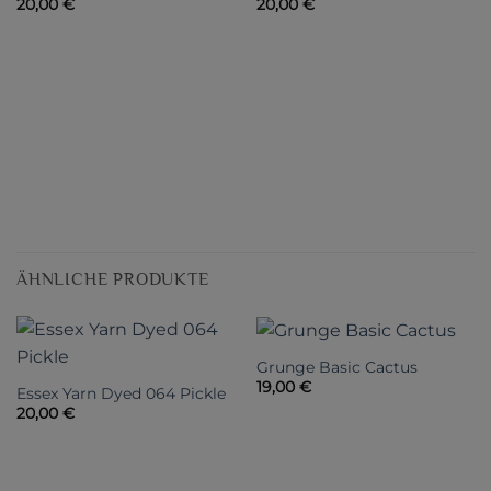
20,00
€
20,00
€
ÄHNLICHE PRODUKTE
Grunge Basic Cactus
19,00
€
Essex Yarn Dyed 064 Pickle
20,00
€