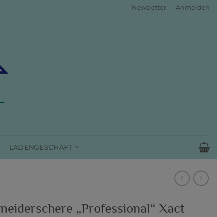
Newsletter
Anmelden
LADENGESCHÄFT
neiderschere „Professional“ Xact