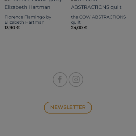
Florence Flamingo by
the COW ABSTRACTIONS
Elizabeth Hartman
quilt
13,90
€
24,00
€
NEWSLETTER