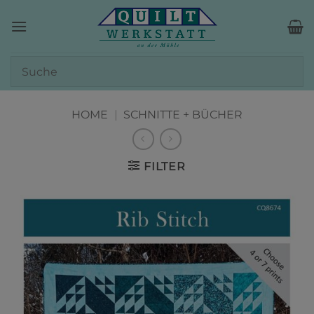
Zum
Inhalt
springen
HOME
|
SCHNITTE + BÜCHER
FILTER