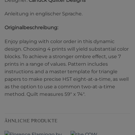
Designer:
Canuck Quilter Designs
Anleitung in englischer Sprache.
Originalbeschreibung:
Enjoy playing with color order in this dynamic
design. Choosing 4 prints will yield substantial color
blocks. To achieve a stronger ombre effect, use 7
prints in a range of values. Pattern includes
instructions and a master template for triangle
papers to make precise HST eight-at-a-time, as well
as the option to use a common two-at-a-time
method. Quilt measures 59″ x 74″.
ÄHNLICHE PRODUKTE