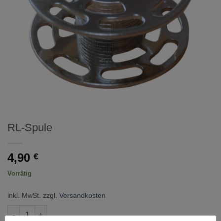
RL-Spule
4,90
€
Vorrätig
inkl. MwSt.
zzgl.
Versandkosten
RL-Spule Menge