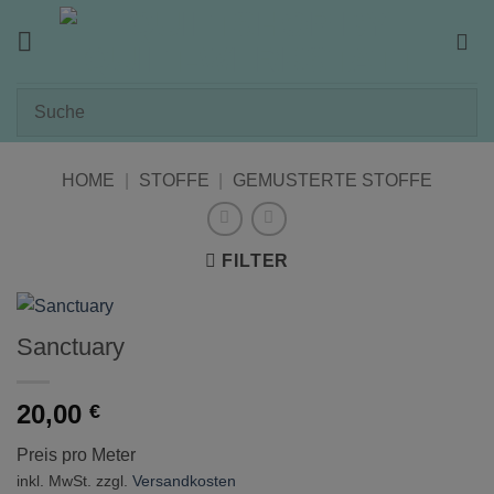
Zum
Inhalt
springen
HOME
|
STOFFE
|
GEMUSTERTE STOFFE
FILTER
Sanctuary
20,00
€
Preis pro Meter
inkl. MwSt.
zzgl.
Versandkosten