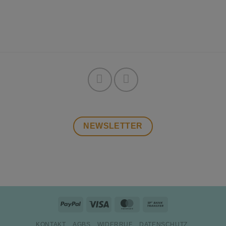
NEWSLETTER
PayPal
Visa
MasterCard
Bank
Transfer
KONTAKT
AGBS
WIDERRUF
DATENSCHUTZ