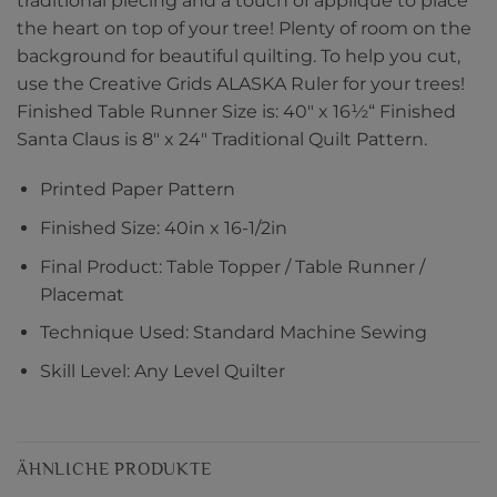
traditional piecing and a touch of applique to place
the heart on top of your tree! Plenty of room on the
background for beautiful quilting. To help you cut,
use the Creative Grids ALASKA Ruler for your trees!
Finished Table Runner Size is: 40″ x 16½“ Finished
Santa Claus is 8″ x 24″ Traditional Quilt Pattern.
Printed Paper Pattern
Finished Size: 40in x 16-1/2in
Final Product: Table Topper / Table Runner /
Placemat
Technique Used: Standard Machine Sewing
Skill Level: Any Level Quilter
ÄHNLICHE PRODUKTE