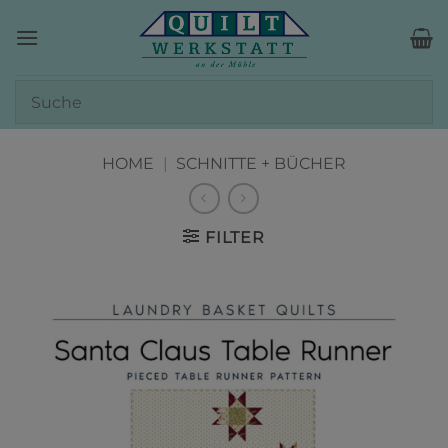
Zum
Inhalt
springen
HOME
|
SCHNITTE + BÜCHER
FILTER