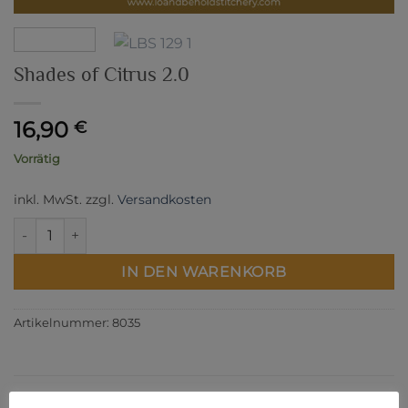
Shades of Citrus 2.0
16,90
€
Vorrätig
inkl. MwSt.
zzgl.
Versandkosten
Shades of Citrus 2.0 Menge
IN DEN WARENKORB
Artikelnummer:
8035