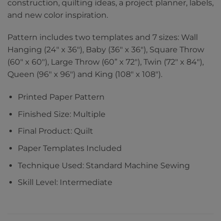
construction, quilting ideas, a project planner, labels,
and new color inspiration.
Pattern includes two templates and 7 sizes: Wall
Hanging (24″ x 36″), Baby (36″ x 36″), Square Throw
(60″ x 60″), Large Throw (60” x 72″), Twin (72″ x 84″),
Queen (96″ x 96″) and King (108″ x 108″).
Printed Paper Pattern
Finished Size: Multiple
Final Product: Quilt
Paper Templates Included
Technique Used: Standard Machine Sewing
Skill Level: Intermediate