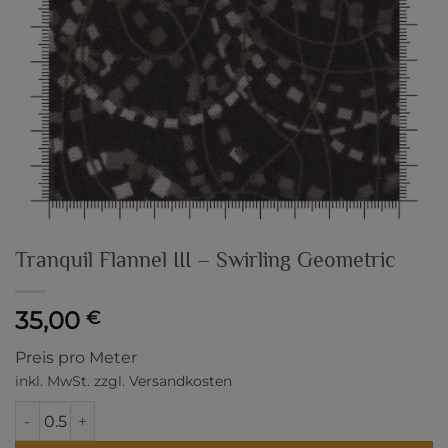
Tranquil Flannel III – Swirling Geometric
35,00
€
Preis pro Meter
inkl. MwSt.
zzgl.
Versandkosten
Tranquil Flannel III - Swirling Geometric Menge