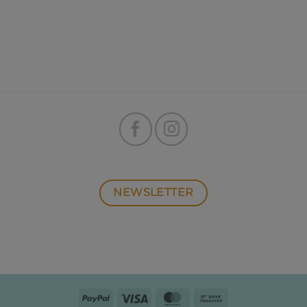
NEWSLETTER
PayPal
Visa
MasterCard
Bank