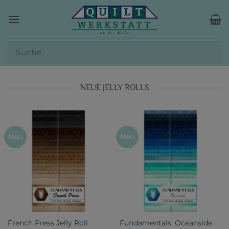
Zum
Inhalt
springen
NEUE JELLY ROLLS
Neu
Neu
Fundamentals: Oceanside
French Press Jelly Roll