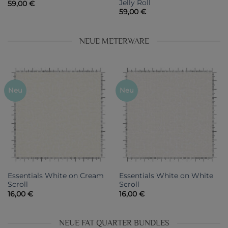
Jelly Roll
59,00
€
59,00
€
NEUE METERWARE
Neu
Neu
Essentials White on Cream
Essentials White on White
Scroll
Scroll
16,00
€
16,00
€
NEUE FAT QUARTER BUNDLES