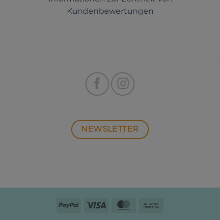
Kundenbewertungen
NEWSLETTER
PayPal
Visa
MasterCard
Bank
Transfer