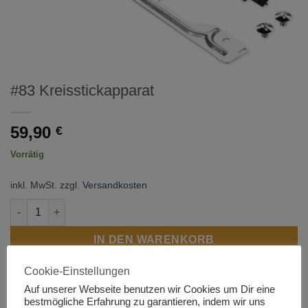
#83 Kreisstickapparat
59,90
€
Vorrätig
inkl. MwSt.
zzgl.
Versandkosten
#83 Kreisstickapparat Menge
IN DEN WARENKORB
Cookie-Einstellungen
Artikelnummer:
1190
Auf unserer Webseite benutzen wir Cookies um Dir eine
bestmögliche Erfahrung zu garantieren, indem wir uns