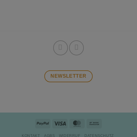
NEWSLETTER
PayPal
Visa
MasterCard
Bank
Transfer
KONTAKT
AGBS
WIDERRUF
DATENSCHUTZ