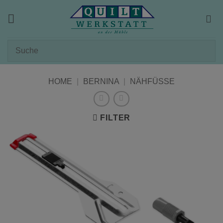
Zum
Inhalt
springen
HOME
|
BERNINA
|
NÄHFÜSSE
FILTER