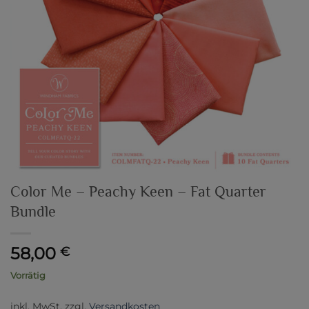
Color Me – Peachy Keen – Fat Quarter
Bundle
58,00
€
Vorrätig
inkl. MwSt.
zzgl.
Versandkosten