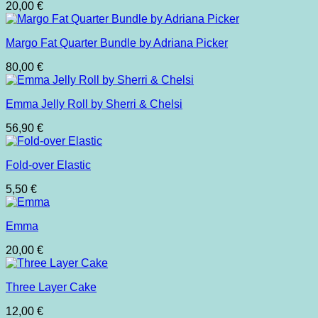
20,00
€
Margo Fat Quarter Bundle by Adriana Picker
80,00
€
Emma Jelly Roll by Sherri & Chelsi
56,90
€
Fold-over Elastic
5,50
€
Emma
20,00
€
Three Layer Cake
12,00
€