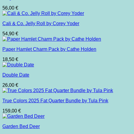
56,00
€
Cali & Co. Jelly Roll by Corey Yoder
54,90
€
Paper Hamlet Charm Pack by Cathe Holden
18,50
€
Double Date
26,00
€
True Colors 2025 Fat Quarter Bundle by Tula Pink
159,00
€
Garden Bed Deer