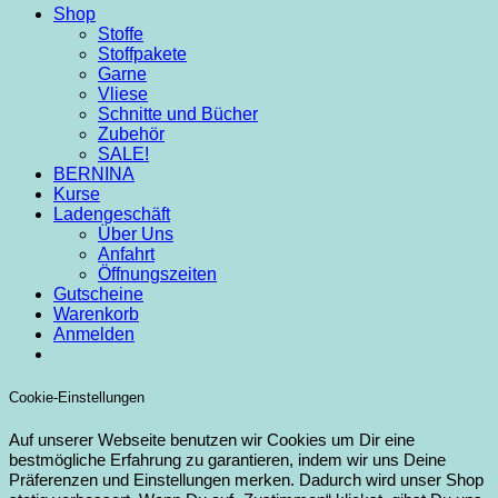
Shop
Stoffe
Stoffpakete
Garne
Vliese
Schnitte und Bücher
Zubehör
SALE!
BERNINA
Kurse
Ladengeschäft
Über Uns
Anfahrt
Öffnungszeiten
Gutscheine
Warenkorb
Anmelden
Cookie-Einstellungen
Auf unserer Webseite benutzen wir Cookies um Dir eine
bestmögliche Erfahrung zu garantieren, indem wir uns Deine
Präferenzen und Einstellungen merken. Dadurch wird unser Shop