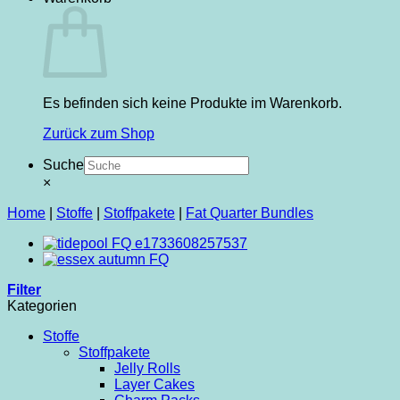
Es befinden sich keine Produkte im Warenkorb.
Zurück zum Shop
Suche
×
Home
|
Stoffe
|
Stoffpakete
|
Fat Quarter Bundles
Filter
Kategorien
Stoffe
Stoffpakete
Jelly Rolls
Layer Cakes