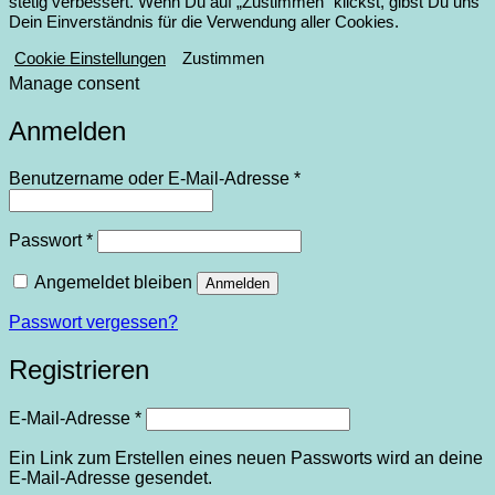
stetig verbessert. Wenn Du auf „Zustimmen“ klickst, gibst Du uns
Dein Einverständnis für die Verwendung aller Cookies.
Cookie Einstellungen
Zustimmen
Manage consent
Anmelden
Erforderlich
Benutzername oder E-Mail-Adresse
*
Erforderlich
Passwort
*
Angemeldet bleiben
Anmelden
Passwort vergessen?
Registrieren
Erforderlich
E-Mail-Adresse
*
Ein Link zum Erstellen eines neuen Passworts wird an deine
E-Mail-Adresse gesendet.