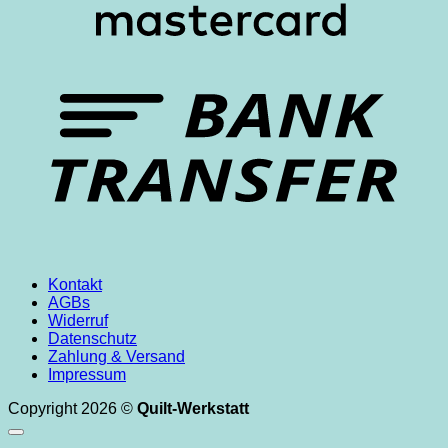
T
Kontakt
AGBs
Widerruf
Datenschutz
Zahlung & Versand
Impressum
Copyright 2026 ©
Quilt-Werkstatt