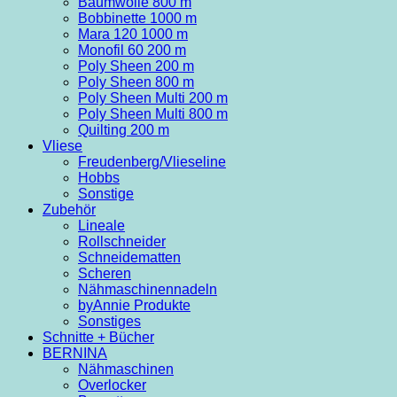
Baumwolle 800 m
Bobbinette 1000 m
Mara 120 1000 m
Monofil 60 200 m
Poly Sheen 200 m
Poly Sheen 800 m
Poly Sheen Multi 200 m
Poly Sheen Multi 800 m
Quilting 200 m
Vliese
Freudenberg/Vlieseline
Hobbs
Sonstige
Zubehör
Lineale
Rollschneider
Schneidematten
Scheren
Nähmaschinennadeln
byAnnie Produkte
Sonstiges
Schnitte + Bücher
BERNINA
Nähmaschinen
Overlocker