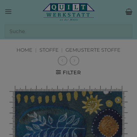
Zum
Inhalt
springen
HOME
|
STOFFE
|
GEMUSTERTE STOFFE
FILTER