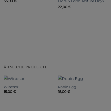
Flora & Form Texture Onyx
35,00
€
22,00
€
ÄHNLICHE PRODUKTE
Windsor
Robin Egg
15,00
€
15,00
€