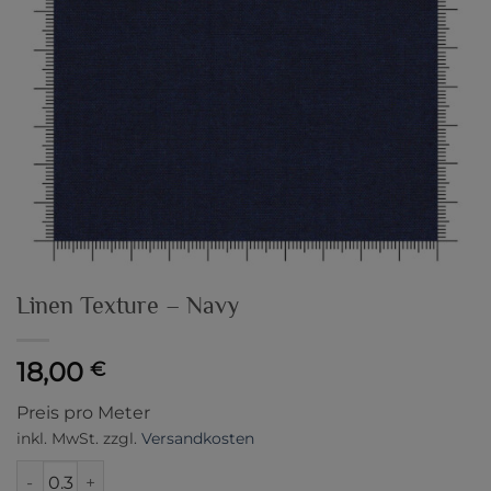
Linen Texture – Navy
18,00
€
Preis pro Meter
inkl. MwSt.
zzgl.
Versandkosten
Linen Texture - Navy Menge