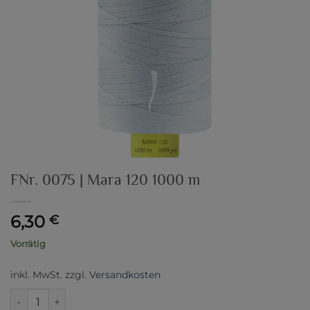
FNr. 0075 | Mara 120 1000 m
6,30
€
Vorrätig
inkl. MwSt.
zzgl.
Versandkosten
FNr. 0075 | Mara 120 1000 m Menge