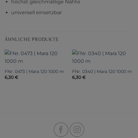
höchst gleichmäßige Nähte
universell einsetzbar
ÄHNLICHE PRODUKTE
FNr. 0473 | Mara 120 1000 m
FNr. 0340 | Mara 120 1000 m
6,30
€
6,30
€