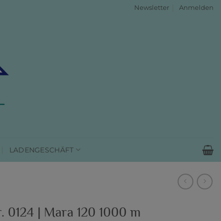
Newsletter
Anmelden
LADENGESCHÄFT
. 0124 | Mara 120 1000 m