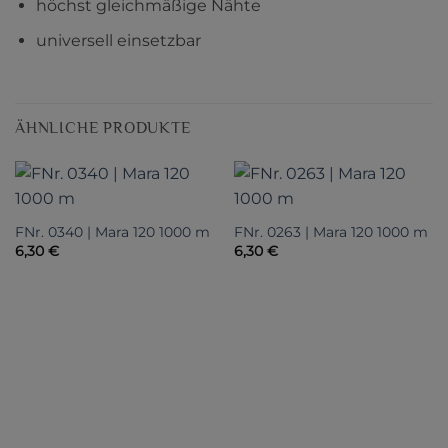
höchst gleichmäßige Nähte
universell einsetzbar
ÄHNLICHE PRODUKTE
FNr. 0340 | Mara 120 1000 m
FNr. 0263 | Mara 120 1000 m
6,30
€
6,30
€