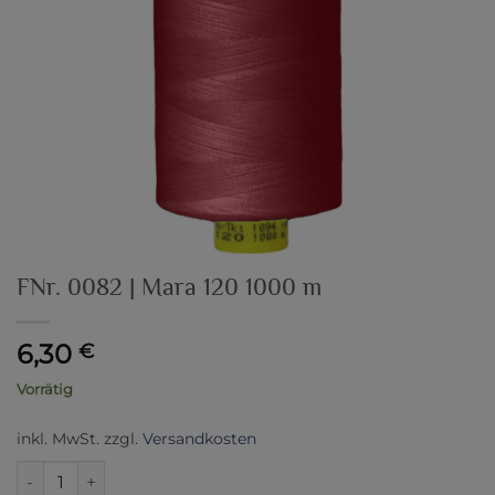
FNr. 0082 | Mara 120 1000 m
6,30
€
Vorrätig
inkl. MwSt.
zzgl.
Versandkosten
FNr. 0082 | Mara 120 1000 m Menge