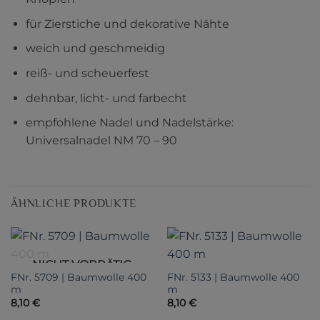
für Zierstiche und dekorative Nähte
weich und geschmeidig
reiß- und scheuerfest
dehnbar, licht- und farbecht
empfohlene Nadel und Nadelstärke:
Universalnadel NM 70 – 90
ÄHNLICHE PRODUKTE
NICHT VORRÄTIG
FNr. 5709 | Baumwolle 400
FNr. 5133 | Baumwolle 400
m
m
8,10
€
8,10
€