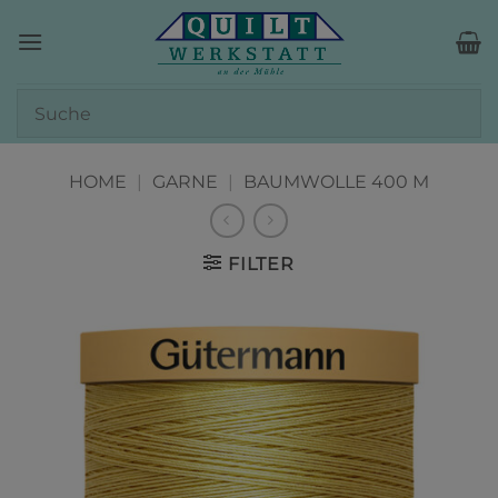
Zum
Inhalt
springen
HOME
|
GARNE
|
BAUMWOLLE 400 M
FILTER