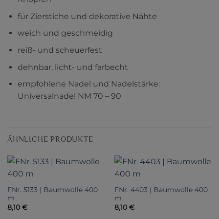
für Zierstiche und dekorative Nähte
weich und geschmeidig
reiß- und scheuerfest
dehnbar, licht- und farbecht
empfohlene Nadel und Nadelstärke:
Universalnadel NM 70 – 90
ÄHNLICHE PRODUKTE
FNr. 5133 | Baumwolle 400
FNr. 4403 | Baumwolle 400
m
m
8,10
€
8,10
€