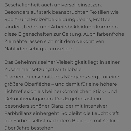
Beschaffenheit auch universell einsetzen:
Besonders auf stark beanspruchten Textilien wie
Sport- und Freizeitbekleidung, Jeans, Frottee,
Kinder-, Leder- und Arbeitsbekleidung kommen
diese Eigenschaften zur Geltung. Auch farbenfrohe
Ziernähte lassen sich mit dem dekorativen
Nähfaden sehr gut umsetzen.
Das Geheimnis seiner Vielseitigkeit liegt in seiner
Zusammensetzung: Der trilobale
Filamentquerschnitt des Nähgarns sorgt für eine
größere Oberfläche – und damit für eine höhere
Lichtreflexion als bei herkömmlichen Stick- und
Dekorativnähgarnen. Das Ergebnis ist ein
besonders schöner Glanz, der mit intensiver
Farbbrillanz einhergeht. So bleibt die Leuchtkraft
der Farbe – selbst nach dem Bleichen mit Chlor –
über Jahre bestehen.