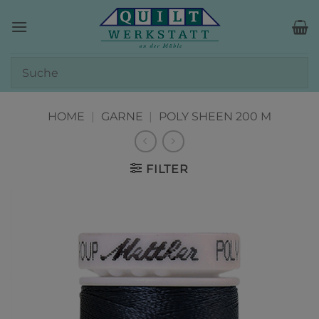
Zum
Inhalt
springen
HOME
|
GARNE
|
POLY SHEEN 200 M
FILTER