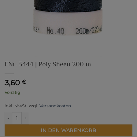
FNr. 3444 | Poly Sheen 200 m
3,60
€
Vorrätig
inkl. MwSt.
zzgl.
Versandkosten
FNr. 3444 | Poly Sheen 200 m Menge
IN DEN WARENKORB