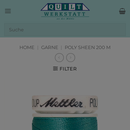
Zum
Inhalt
springen
HOME
|
GARNE
|
POLY SHEEN 200 M
FILTER