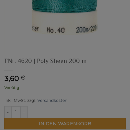
FNr. 4620 | Poly Sheen 200 m
3,60
€
Vorrätig
inkl. MwSt.
zzgl.
Versandkosten
FNr. 4620 | Poly Sheen 200 m Menge
IN DEN WARENKORB