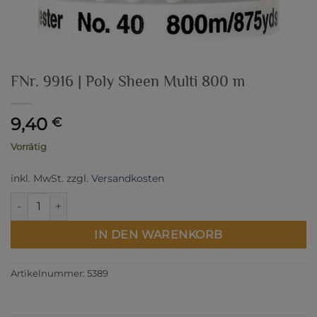
FNr. 9916 | Poly Sheen Multi 800 m
9,40
€
Vorrätig
inkl. MwSt.
zzgl.
Versandkosten
FNr. 9916 | Poly Sheen Multi 800 m Menge
IN DEN WARENKORB
Artikelnummer:
5389