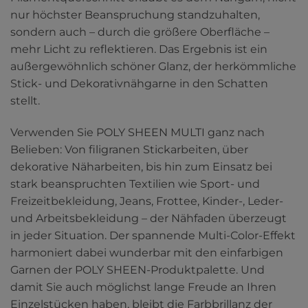
nur höchster Beanspruchung standzuhalten,
sondern auch – durch die größere Oberfläche –
mehr Licht zu reflektieren. Das Ergebnis ist ein
außergewöhnlich schöner Glanz, der herkömmliche
Stick- und Dekorativnähgarne in den Schatten
stellt.
Verwenden Sie POLY SHEEN MULTI ganz nach
Belieben: Von filigranen Stickarbeiten, über
dekorative Näharbeiten, bis hin zum Einsatz bei
stark beanspruchten Textilien wie Sport- und
Freizeitbekleidung, Jeans, Frottee, Kinder-, Leder-
und Arbeitsbekleidung – der Nähfaden überzeugt
in jeder Situation. Der spannende Multi-Color-Effekt
harmoniert dabei wunderbar mit den einfarbigen
Garnen der POLY SHEEN-Produktpalette. Und
damit Sie auch möglichst lange Freude an Ihren
Einzelstücken haben, bleibt die Farbbrillanz der