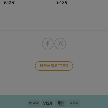
9,40
€
9,40
€
NEWSLETTER
PayPal
Visa
MasterCard
Bank