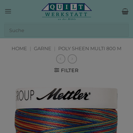
Zum
Inhalt
springen
HOME
|
GARNE
|
POLY SHEEN MULTI 800 M
FILTER